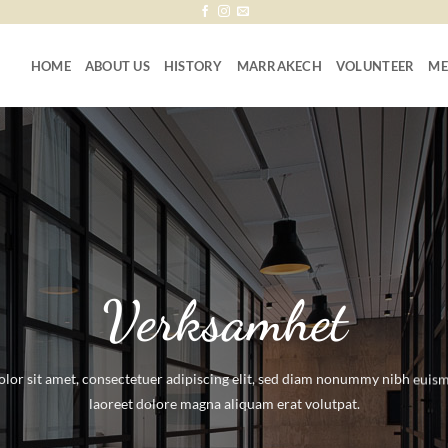
HOME
ABOUT US
HISTORY
MARRAKECH
VOLUNTEER
ME
Verksamhet
lor sit amet, consectetuer adipiscing elit, sed diam nonummy nibh euism
laoreet dolore magna aliquam erat volutpat.