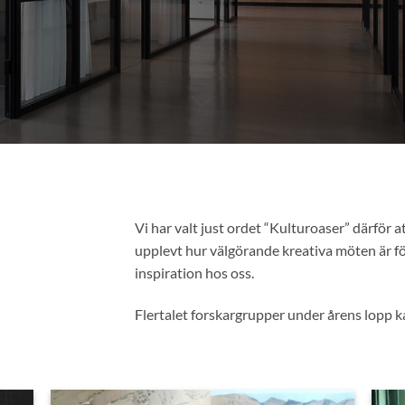
Vi har valt just ordet “Kulturoaser” därför at
upplevt hur välgörande kreativa möten är f
inspiration hos oss.
Flertalet forskargrupper under årens lopp k