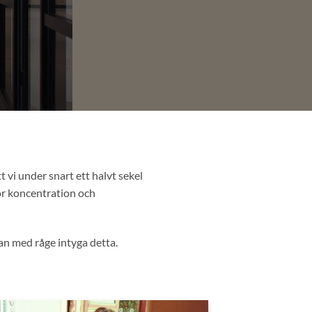
t vi under snart ett halvt sekel
ör koncentration och
an med råge intyga detta.