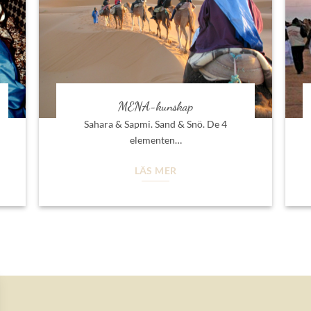
MENA-kunskap
Sahara & Sapmi. Sand & Snö. De 4
elementen…
LÄS MER