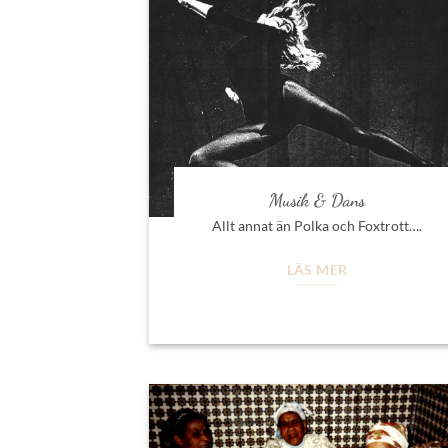
Musik & Dans
Allt annat än Polka och Foxtrott….
LÄS MER