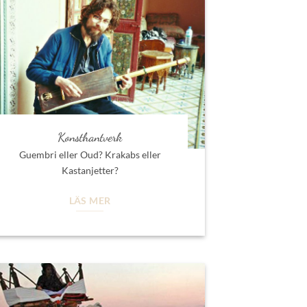
Konsthantverk
Guembri eller Oud? Krakabs eller
Kastanjetter?
LÄS MER