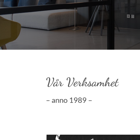
Vår Verksamhet
– anno 1989 –