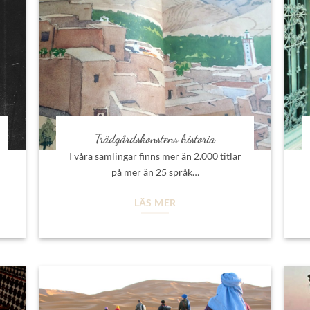
Trädgårdskonstens historia
I våra samlingar finns mer än 2.000 titlar
på mer än 25 språk…
LÄS MER